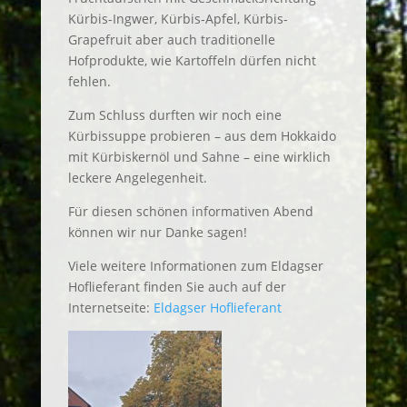
Kürbis-Ingwer, Kürbis-Apfel, Kürbis-
Grapefruit aber auch traditionelle
Hofprodukte, wie Kartoffeln dürfen nicht
fehlen.
Zum Schluss durften wir noch eine
Kürbissuppe probieren – aus dem Hokkaido
mit Kürbiskernöl und Sahne – eine wirklich
leckere Angelegenheit.
Für diesen schönen informativen Abend
können wir nur Danke sagen!
Viele weitere Informationen zum Eldagser
Hoflieferant finden Sie auch auf der
Internetseite:
Eldagser Hoflieferant