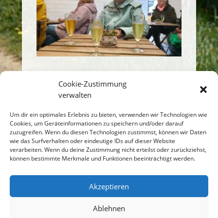
Cookie-Zustimmung
verwalten
Um dir ein optimales Erlebnis zu bieten, verwenden wir Technologien wie
Einen Kommentar
Cookies, um Geräteinformationen zu speichern und/oder darauf
abschicken
zuzugreifen. Wenn du diesen Technologien zustimmst, können wir Daten
wie das Surfverhalten oder eindeutige IDs auf dieser Website
verarbeiten. Wenn du deine Zustimmung nicht erteilst oder zurückziehst,
Du musst
angemeldet
sein, um einen
können bestimmte Merkmale und Funktionen beeinträchtigt werden.
Kommentar abzugeben.
Akzeptieren
Ablehnen