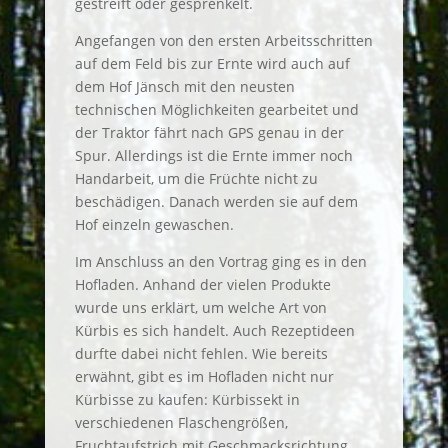
gestreift oder gesprenkelt.
Angefangen von den ersten Arbeitsschritten
auf dem Feld bis zur Ernte wird auch auf
dem Hof Jänsch mit den neusten
technischen Möglichkeiten gearbeitet und
der Traktor fährt nach GPS genau in der
Spur. Allerdings ist die Ernte immer noch
Handarbeit, um die Früchte nicht zu
beschädigen. Danach werden sie auf dem
Hof einzeln gewaschen.
Im Anschluss an den Vortrag ging es in den
Hofladen. Anhand der vielen Produkte
wurde uns erklärt, um welche Art von
Kürbis es sich handelt. Auch Rezeptideen
durfte dabei nicht fehlen. Wie bereits
erwähnt, gibt es im Hofladen nicht nur
Kürbisse zu kaufen: Kürbissekt in
verschiedenen Flaschengrößen,
Fruchtaufstrich mit Geschmacksrichtung