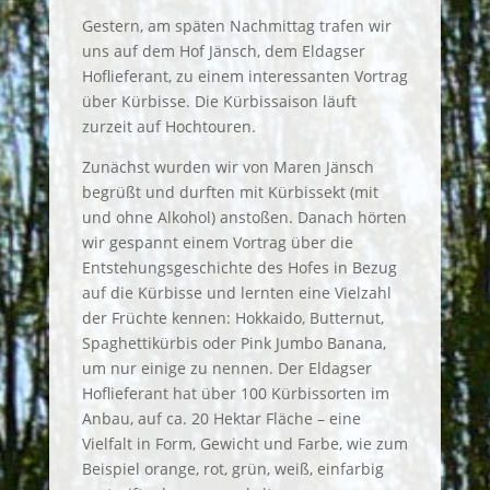
Gestern, am späten Nachmittag trafen wir
uns auf dem Hof Jänsch, dem Eldagser
Hoflieferant, zu einem interessanten Vortrag
über Kürbisse. Die Kürbissaison läuft
zurzeit auf Hochtouren.
Zunächst wurden wir von Maren Jänsch
begrüßt und durften mit Kürbissekt (mit
und ohne Alkohol) anstoßen. Danach hörten
wir gespannt einem Vortrag über die
Entstehungsgeschichte des Hofes in Bezug
auf die Kürbisse und lernten eine Vielzahl
der Früchte kennen: Hokkaido, Butternut,
Spaghettikürbis oder Pink Jumbo Banana,
um nur einige zu nennen. Der Eldagser
Hoflieferant hat über 100 Kürbissorten im
Anbau, auf ca. 20 Hektar Fläche – eine
Vielfalt in Form, Gewicht und Farbe, wie zum
Beispiel orange, rot, grün, weiß, einfarbig