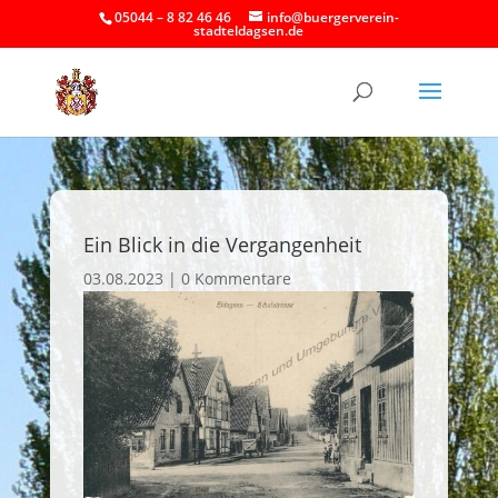
05044 – 8 82 46 46
info@buergerverein-
stadteldagsen.de
Ein Blick in die Vergangenheit
03.08.2023
|
0 Kommentare