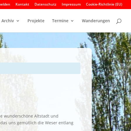
elden
Kontakt
Datenschutz
Impressum
Cookie-Richtlinie (EU)
Archiv
Projekte
Termine
Wanderungen
hre wunderschöne Altstadt und
, das uns gemütlich die Weser entlang