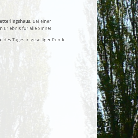
tterlingshaus
. Bei einer
 Erlebnis für alle Sinne!
e des Tages in geselliger Runde