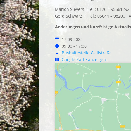
Marion Sievers Tel.: 0176 – 956612
Gerd Schwarz Tel.: 05044 – 98200 A
Änderungen und kurzfristige Aktualis
17.09.2025
09:00 - 17:00
Bushaltestelle Wallstraße
Google Karte anzeigen