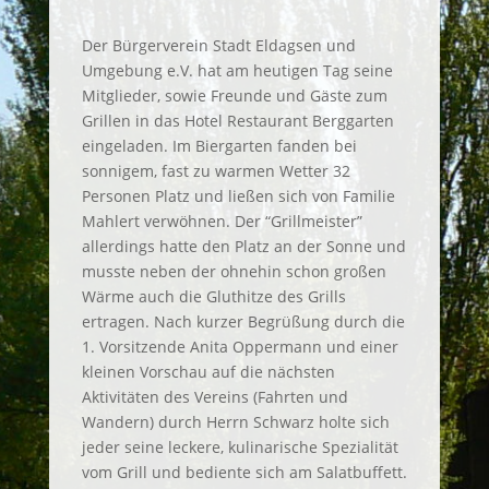
Der Bürgerverein Stadt Eldagsen und
Umgebung e.V. hat am heutigen Tag seine
Mitglieder, sowie Freunde und Gäste zum
Grillen in das Hotel Restaurant Berggarten
eingeladen. Im Biergarten fanden bei
sonnigem, fast zu warmen Wetter 32
Personen Platz und ließen sich von Familie
Mahlert verwöhnen. Der “Grillmeister”
allerdings hatte den Platz an der Sonne und
musste neben der ohnehin schon großen
Wärme auch die Gluthitze des Grills
ertragen. Nach kurzer Begrüßung durch die
1. Vorsitzende Anita Oppermann und einer
kleinen Vorschau auf die nächsten
Aktivitäten des Vereins (Fahrten und
Wandern) durch Herrn Schwarz holte sich
jeder seine leckere, kulinarische Spezialität
vom Grill und bediente sich am Salatbuffett.