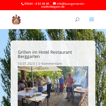
05044 – 8 82 46 46
info@buergerverein-
stadteldagsen.de
Grillen im Hotel Restaurant
Berggarten
10.07.2023
|
0 Kommentare