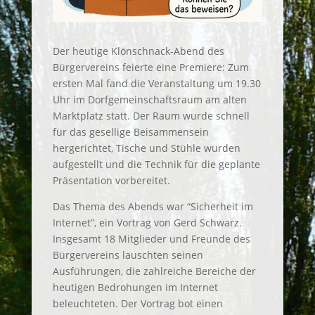
Der heutige Klönschnack-Abend des
Bürgervereins feierte eine Premiere: Zum
ersten Mal fand die Veranstaltung um 19.30
Uhr im Dorfgemeinschaftsraum am alten
Marktplatz statt. Der Raum wurde schnell
für das gesellige Beisammensein
hergerichtet, Tische und Stühle wurden
aufgestellt und die Technik für die geplante
Präsentation vorbereitet.
Das Thema des Abends war “Sicherheit im
Internet”, ein Vortrag von Gerd Schwarz.
Insgesamt 18 Mitglieder und Freunde des
Bürgervereins lauschten seinen
Ausführungen, die zahlreiche Bereiche der
heutigen Bedrohungen im Internet
beleuchteten. Der Vortrag bot einen