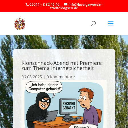
05044 – 8 82 46 46
info@buergerverein-
stadteldagsen.de
Klönschnack-Abend mit Premiere
zum Thema Internetsicherheit
06.08.2025
|
0 Kommentare