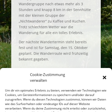
Wandergruppe nach etwas mehr als 3
Stunden und knapp 8 km in der Sennhütte
mit der kleinen Gruppe der
„Nichtwanderer“ zu Kaffee und Kuchen.
Trotz schlechtem Wetter war die
Wanderung für alle ein tolles Erlebnis.
Der nächste Wandertermin steht bereits
fest und ist für Samstag, den 15. Oktober
geplant. Die Wanderroute wird frühzeitig
bekannt gegeben.
Cookie-Zustimmung
verwalten
Um dir ein optimales Erlebnis zu bieten, verwenden wir Technologien wie
Einen Kommentar
Cookies, um Geräteinformationen zu speichern und/oder darauf
abschicken
zuzugreifen. Wenn du diesen Technologien zustimmst, können wir Daten
wie das Surfverhalten oder eindeutige IDs auf dieser Website
verarbeiten. Wenn du deine Zustimmung nicht erteilst oder zurückziehst,
Du musst
angemeldet
sein, um einen