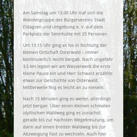
Am Samstag um 13.00 Uhr traf sich die
Wandergruppe des Bürgervereins Stadt
Eldagsen und Umgebung e. V. auf dem
Parkplatz der Sennhütte mit 25 Personen.
Um 13.15 Uhr ging es los in Richtung der
kleinen Ortschaft Osterwald – immer
kontinuierlich leicht bergab. Nach ungefähr
3,5 km legten wir am Wasserwerk die erste
kleine Pause ein und Herr Schwarz erzählte
etwas zur Geschichte von Osterwald.
Mittlerweile fing es leicht an zu nieseln.
Nach 15 Minuten ging es weiter, allerdings
jetzt bergan. Über einen kleinen schmalen
idyllischen Waldweg ging es zunächst
gerade bis zur nächsten Wegekreuzung, um
dann auf einen breiten Waldweg bis zur
Abzweigung Fast zu wechseln. Auch hier