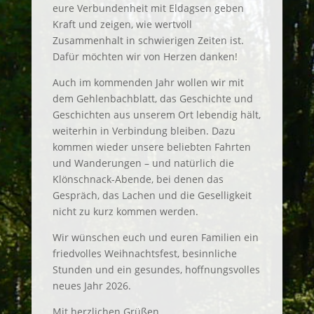
eure Verbundenheit mit Eldagsen geben
Kraft und zeigen, wie wertvoll
Zusammenhalt in schwierigen Zeiten ist.
Dafür möchten wir von Herzen danken!
Auch im kommenden Jahr wollen wir mit
dem Gehlenbachblatt, das Geschichte und
Geschichten aus unserem Ort lebendig hält,
weiterhin in Verbindung bleiben. Dazu
kommen wieder unsere beliebten Fahrten
und Wanderungen – und natürlich die
Klönschnack-Abende, bei denen das
Gespräch, das Lachen und die Geselligkeit
nicht zu kurz kommen werden.
Wir wünschen euch und euren Familien ein
friedvolles Weihnachtsfest, besinnliche
Stunden und ein gesundes, hoffnungsvolles
neues Jahr 2026.
Mit herzlichen Grüßen